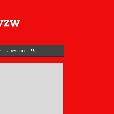
 vzw
P
NIEUWSBRIEF