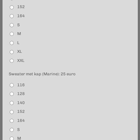
152
164
S
M
L
XL
XXL
Sweater met kap (Marine): 25 euro
116
128
140
152
164
S
M