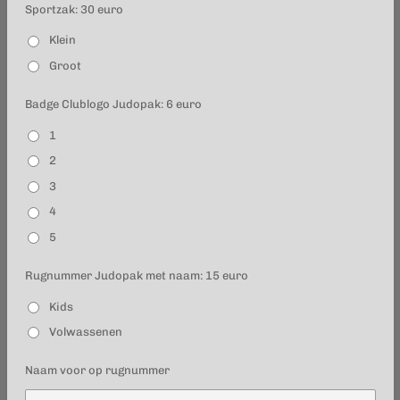
Sportzak: 30 euro
Klein
Groot
Badge Clublogo Judopak: 6 euro
1
2
3
4
5
Rugnummer Judopak met naam: 15 euro
Kids
Volwassenen
Naam voor op rugnummer