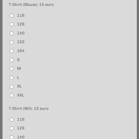
T-Shirt (Blauw): 15 euro
116
128
140
152
164
S
M
L
XL
XXL
T-Shirt (Wit): 15 euro
116
128
140