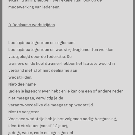
elkaar training hebben. We rekenen dan ook op de
medewerking van iedereen.
9. Deelname wedstrijden
Leeftijdscategorieën en reglement
Leeftijdscategorieën en wedstrijdreglementen worden
vastgelegd door de federatie. De
trainers en de hoofdtrainer hebben het laatste woord in
verband met al of niet deelname aan
wedstrijden.
Niet-deelname
Indien je ingeschreven hebt en je kan om een of andere reden
niet meegaan, verwittig je de
verantwoordelijke die meegaat op wedstrijd.
Niet te vergeten
Voor een wedstrijd heb je het volgende nodig: Vergunning,
identiteitskaart (vanaf 12 jaar),
judogi, witte, rode en eigen gordel.