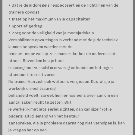
• Dat je de judoregels respecteert en de richtlijnen van de
trainers opvolgt
• Inzet op het maximum van je capaciteiten
• Sportief gedrag
• Zorg voor de veiligheid van je medejudoka's
Verschillende opvattingen in verband met de judotechniek
kunnen besproken worden met de
trainer - maar wel op zo'n manier dat het de anderen niet
stoort. Bovendien hou je best
rekening met verschil in ervaring en kunde om het eigen
standpunt te relativeren.
De trainer kan zich ook wel eens vergissen. Dus: als je je
werkelijk onrechtvaardig
behandeld voelt, spreek hem er nog eens over aan om een
aantal zaken recht te zetten. Blijf
je werkelijk met iets serieus zitten, dan kan jijzelf (of je
ouders) altijd iemand van het bestuur
aanspreken. Als je probleem daarna nog niet verholpen is, kan
je vragen het op een