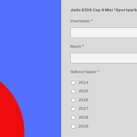
Judo KIDS Cup 9 Mei "Sportpark
Voornaam *
Naam *
Geboortejaar *
2014
2015
2016
2017
2018
2019