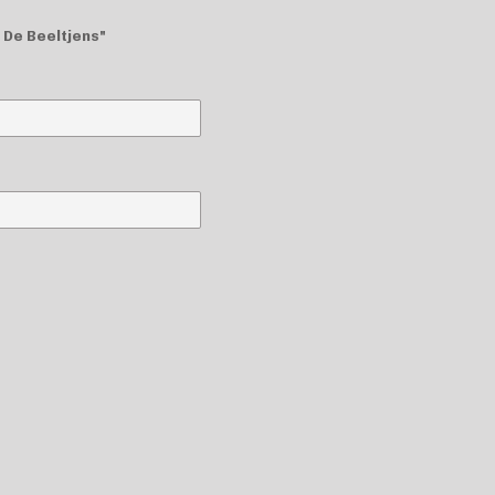
 De Beeltjens"