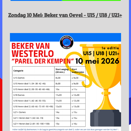
Zondag 10 Mei: Beker van Oevel - U15 / U18 / U21+