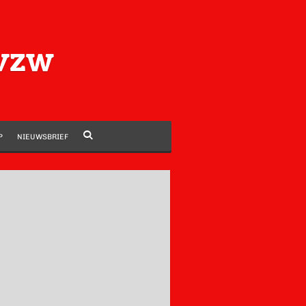
 vzw
P
NIEUWSBRIEF